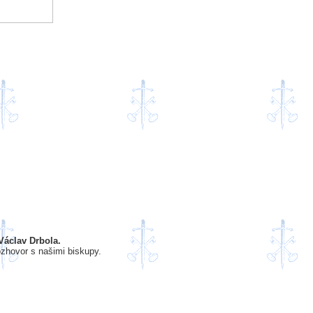
Václav Drbola.
ozhovor s našimi biskupy.