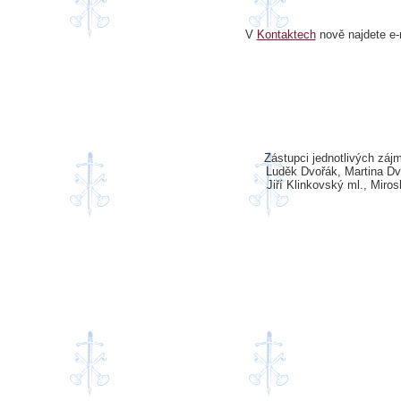
V
Kontaktech
nově najdete e-
Zástupci jednotlivých záj
Luděk Dvořák, Martina Dv
Jiří Klinkovský ml., Miro