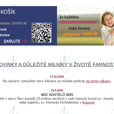
OVINKY A DŮLEŽITÉ MILNÍKY V ŽIVOTĚ FARNOST
17.01.2026
Na vánoční zamyšlení otce Václava se můžete podívat
na tomto odkazu
.
23.5.2025
NOC KOSTELŮ 2025
hli v rámci Noci kostelů 23.května navštívit v naší farnosti kostel sv. Josefa
nebo kapličku sv. Klimenta Ochridského v
Krasové