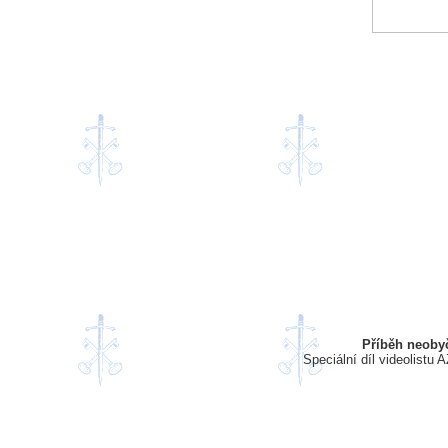
Příběh neobyč
Speciální díl videolistu